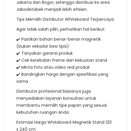
Jakarta dan Bogor, sehingga distribusi ke area
Jabodetabek menjadi lebih efisien.
Tips Memilih Distributor Whiteboard Terpercaya
Agar tidak salah pilih, perhatikan hal berikut:
✔️ Pastikan bahan benar-benar magnetik
(bukan sekadar besi tipis)
✔️ Tanyakan garansi produk
✔️ Cek ketebalan frame dan kekuatan stand
✔️ Minta foto atau video real produk
✔️ Bandingkan harga dengan spesifikasi yang
sama
Distributor profesional biasanya juga
menyediakan layanan konsultasi untuk
membantu memilih tipe papan yang sesuai
kebutuhan ruangan Anda.
Estimasi Harga Whiteboard Magnetik Stand 120
x 240 cm