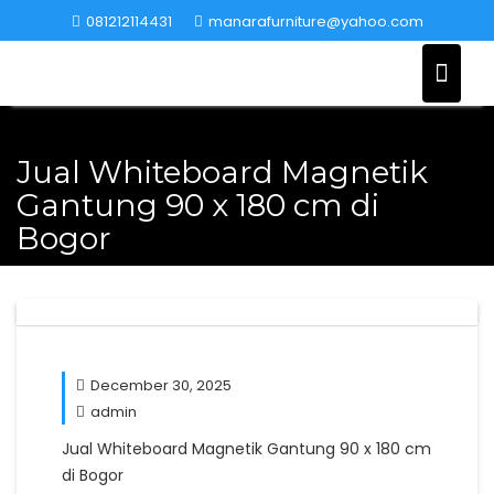
Skip
081212114431
manarafurniture@yahoo.com
to
content
Jual Whiteboard Magnetik
Gantung 90 x 180 cm di
Bogor
December 30, 2025
admin
Jual Whiteboard Magnetik Gantung 90 x 180 cm
di Bogor