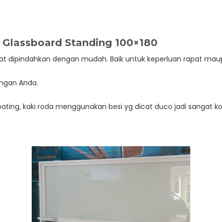
– Glassboard Standing 100×180
at dipindahkan dengan mudah. Baik untuk keperluan rapat mau
angan Anda.
ing, kaki roda menggunakan besi yg dicat duco jadi sangat k