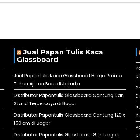
Jual Papan Tulis Kaca
Glassboard
P
Jual Papantulis Kaca Glassboard Harga Promo
D
Tahun Ajaran Baru di Jakarta
P
Distributor Papantulis Glassboard Gantung Dan
D
Stand Terpercaya di Bogor
P
Distributor Papantulis Glassboard Gantung 120 x
D
150 cm di Bogor
P
Distributor Papantulis Glassboard Gantung di
D