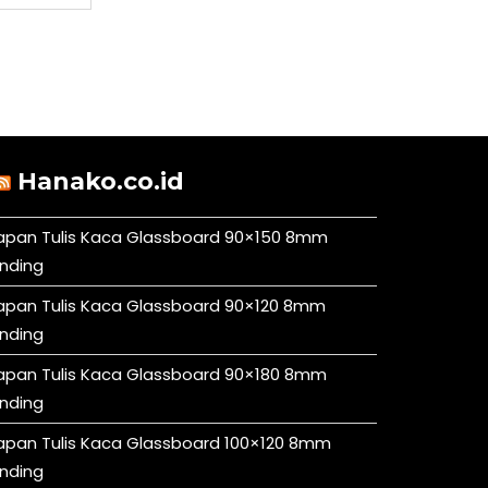
Hanako.co.id
apan Tulis Kaca Glassboard 90×150 8mm
inding
apan Tulis Kaca Glassboard 90×120 8mm
inding
apan Tulis Kaca Glassboard 90×180 8mm
inding
apan Tulis Kaca Glassboard 100×120 8mm
inding