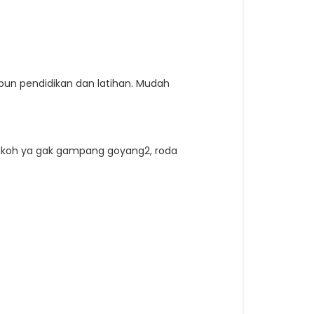
pun pendidikan dan latihan. Mudah
okoh ya gak gampang goyang2, roda