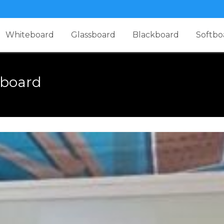
Whiteboard
Glassboard
Blackboard
Softbo
sboard