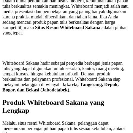
Dalam dunia pendidikan dan bisnis modern, kebutuhan akan papan
tulis berkualitas semakin meningkat. Whiteboard menjadi salah satu
media presentasi dan pembelajaran yang paling banyak digunakan
karena praktis, mudah dibersihkan, dan tahan lama. Jika Anda
sedang mencari produk papan tulis berkualitas dengan harga
kompetitif, maka
Situs Resmi Whiteboard Sakana
adalah pilihan
yang tepat.
Whiteboard Sakana hadir sebagai penyedia berbagai jenis papan
tulis yang dapat digunakan untuk sekolah, kantor, ruang meeting,
tempat kursus, hingga kebutuhan pribadi. Dengan produk
berkualitas dan pelayanan profesional, Whiteboard Sakana siap
melayani pelanggan di wilayah
Jakarta, Tangerang, Depok,
Bogor, dan Bekasi (Jabodetabek)
.
Produk Whiteboard Sakana yang
Lengkap
Melalui situs resmi Whiteboard Sakana, pelanggan dapat
menemukan berbagai pilihan papan tulis sesuai kebutuhan, antara