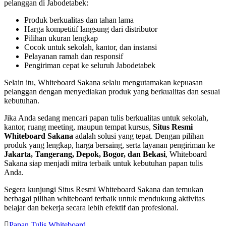
pelanggan di Jabodetabek:
Produk berkualitas dan tahan lama
Harga kompetitif langsung dari distributor
Pilihan ukuran lengkap
Cocok untuk sekolah, kantor, dan instansi
Pelayanan ramah dan responsif
Pengiriman cepat ke seluruh Jabodetabek
Selain itu, Whiteboard Sakana selalu mengutamakan kepuasan
pelanggan dengan menyediakan produk yang berkualitas dan sesuai
kebutuhan.
Jika Anda sedang mencari papan tulis berkualitas untuk sekolah,
kantor, ruang meeting, maupun tempat kursus,
Situs Resmi
Whiteboard Sakana
adalah solusi yang tepat. Dengan pilihan
produk yang lengkap, harga bersaing, serta layanan pengiriman ke
Jakarta, Tangerang, Depok, Bogor, dan Bekasi
, Whiteboard
Sakana siap menjadi mitra terbaik untuk kebutuhan papan tulis
Anda.
Segera kunjungi Situs Resmi Whiteboard Sakana dan temukan
berbagai pilihan whiteboard terbaik untuk mendukung aktivitas
belajar dan bekerja secara lebih efektif dan profesional.
Papan Tulis Whiteboard