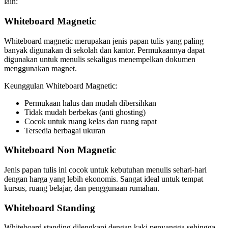
lain:
Whiteboard Magnetic
Whiteboard magnetic merupakan jenis papan tulis yang paling
banyak digunakan di sekolah dan kantor. Permukaannya dapat
digunakan untuk menulis sekaligus menempelkan dokumen
menggunakan magnet.
Keunggulan Whiteboard Magnetic:
Permukaan halus dan mudah dibersihkan
Tidak mudah berbekas (anti ghosting)
Cocok untuk ruang kelas dan ruang rapat
Tersedia berbagai ukuran
Whiteboard Non Magnetic
Jenis papan tulis ini cocok untuk kebutuhan menulis sehari-hari
dengan harga yang lebih ekonomis. Sangat ideal untuk tempat
kursus, ruang belajar, dan penggunaan rumahan.
Whiteboard Standing
Whiteboard standing dilengkapi dengan kaki penyangga sehingga