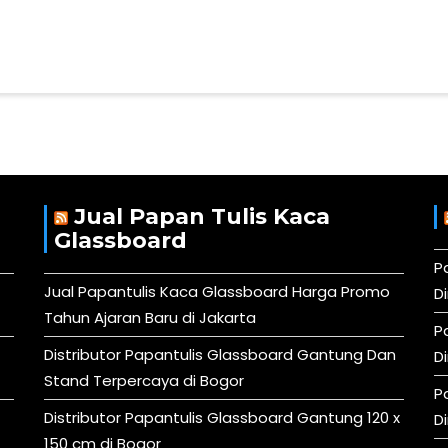
Jual Papan Tulis Kaca
Glassboard
P
Jual Papantulis Kaca Glassboard Harga Promo
D
Tahun Ajaran Baru di Jakarta
P
Distributor Papantulis Glassboard Gantung Dan
D
Stand Terpercaya di Bogor
P
Distributor Papantulis Glassboard Gantung 120 x
D
150 cm di Bogor