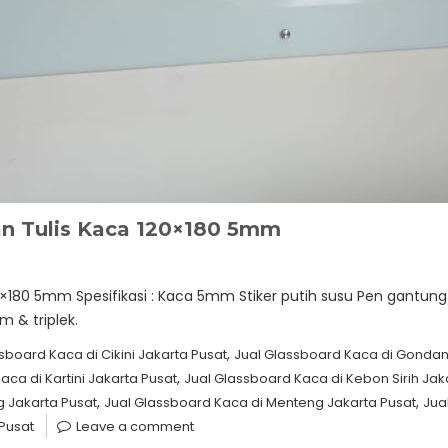
an Tulis Kaca 120×180 5mm
0×180 5mm Spesifikasi : Kaca 5mm Stiker putih susu Pen gant
m & triplek.
,
sboard Kaca di Cikini Jakarta Pusat
Jual Glassboard Kaca di Gondan
,
aca di Kartini Jakarta Pusat
Jual Glassboard Kaca di Kebon Sirih Jak
,
,
g Jakarta Pusat
Jual Glassboard Kaca di Menteng Jakarta Pusat
Jua
Pusat
Leave a comment