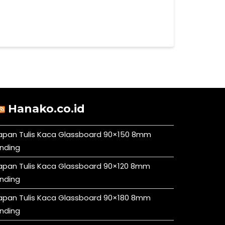
Hanako.co.id
apan Tulis Kaca Glassboard 90×150 8mm
inding
apan Tulis Kaca Glassboard 90×120 8mm
inding
apan Tulis Kaca Glassboard 90×180 8mm
inding