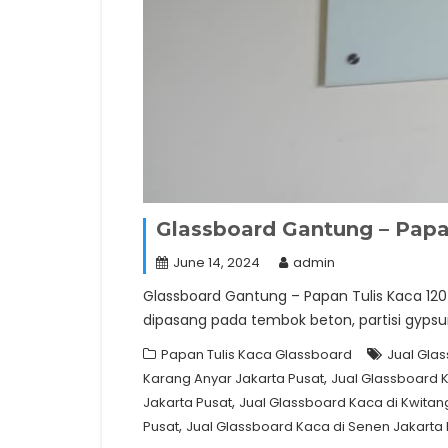
Glassboard Gantung – Pap
June 14, 2024
admin
Glassboard Gantung – Papan Tulis Kaca 12
dipasang pada tembok beton, partisi gypsu
Papan Tulis Kaca Glassboard
Jual Glas
,
Karang Anyar Jakarta Pusat
Jual Glassboard K
,
Jakarta Pusat
Jual Glassboard Kaca di Kwitan
,
Pusat
Jual Glassboard Kaca di Senen Jakarta 