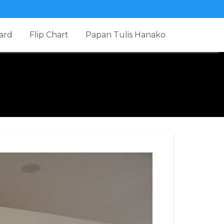
ard
Flip Chart
Papan Tulis Hanako