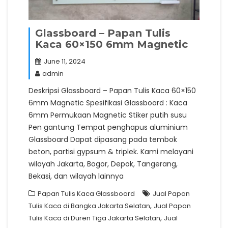
Glassboard – Papan Tulis
Kaca 60×150 6mm Magnetic
June 11, 2024
admin
Deskripsi Glassboard – Papan Tulis Kaca 60×150
6mm Magnetic Spesifikasi Glassboard : Kaca
6mm Permukaan Magnetic Stiker putih susu
Pen gantung Tempat penghapus aluminium
Glassboard Dapat dipasang pada tembok
beton, partisi gypsum & triplek. Kami melayani
wilayah Jakarta, Bogor, Depok, Tangerang,
Bekasi, dan wilayah lainnya
Papan Tulis Kaca Glassboard
Jual Papan
,
Tulis Kaca di Bangka Jakarta Selatan
Jual Papan
,
Tulis Kaca di Duren Tiga Jakarta Selatan
Jual