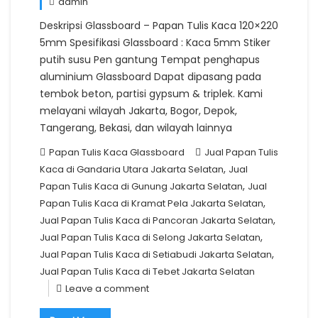
admin
Deskripsi Glassboard – Papan Tulis Kaca 120×220
5mm Spesifikasi Glassboard : Kaca 5mm Stiker
putih susu Pen gantung Tempat penghapus
aluminium Glassboard Dapat dipasang pada
tembok beton, partisi gypsum & triplek. Kami
melayani wilayah Jakarta, Bogor, Depok,
Tangerang, Bekasi, dan wilayah lainnya
Papan Tulis Kaca Glassboard
Jual Papan Tulis
,
Kaca di Gandaria Utara Jakarta Selatan
Jual
,
Papan Tulis Kaca di Gunung Jakarta Selatan
Jual
,
Papan Tulis Kaca di Kramat Pela Jakarta Selatan
,
Jual Papan Tulis Kaca di Pancoran Jakarta Selatan
,
Jual Papan Tulis Kaca di Selong Jakarta Selatan
,
Jual Papan Tulis Kaca di Setiabudi Jakarta Selatan
Jual Papan Tulis Kaca di Tebet Jakarta Selatan
Leave a comment