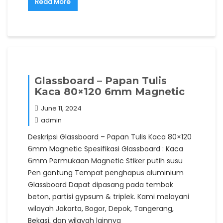
Read More
Glassboard – Papan Tulis
Kaca 80×120 6mm Magnetic
June 11, 2024
admin
Deskripsi Glassboard – Papan Tulis Kaca 80×120
6mm Magnetic Spesifikasi Glassboard : Kaca
6mm Permukaan Magnetic Stiker putih susu
Pen gantung Tempat penghapus aluminium
Glassboard Dapat dipasang pada tembok
beton, partisi gypsum & triplek. Kami melayani
wilayah Jakarta, Bogor, Depok, Tangerang,
Bekasi, dan wilayah lainnya