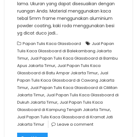
lama. Ukuran yang dapat disesuaikan dengan
ruangan Anda. Material menggunakan kaca
tebal 5mm frame menggunakan aluminium
powder coating, kaki roda menggunakan besi
yg dicat duco jadi…
Papan Tulis Kaca Glassboard
Jual Papan
Tulis Kaca Glassboard di Balekambang Jakarta
,
Timur
Jual Papan Tulis Kaca Glassboard di Bambu
,
Apus Jakarta Timur
Jual Papan Tulis Kaca
,
Glassboard di Batu Ampar Jakarta Timur
Jual
Papan Tulis Kaca Glassboard di Cawang Jakarta
,
Timur
Jual Papan Tulis Kaca Glassboard di Cililitan
,
Jakarta Timur
Jual Papan Tulis Kaca Glassboard di
,
Dukuh Jakarta Timur
Jual Papan Tulis Kaca
,
Glassboard di Kampung Tengah Jakarta Timur
Jual Papan Tulis Kaca Glassboard di Kramat Jati
Jakarta Timur
Leave a comment