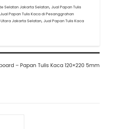
,
te Selatan Jakarta Selatan
Jual Papan Tulis
Jual Papan Tulis Kaca di Pesanggrahan
,
 Utara Jakarta Selatan
Jual Papan Tulis Kaca
board – Papan Tulis Kaca 120×220 5mm