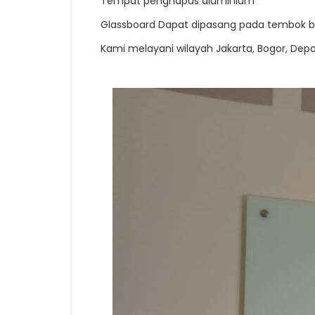
Tempat penghapus aluminium
Glassboard Dapat dipasang pada tembok bet
Kami melayani wilayah Jakarta, Bogor, Depo