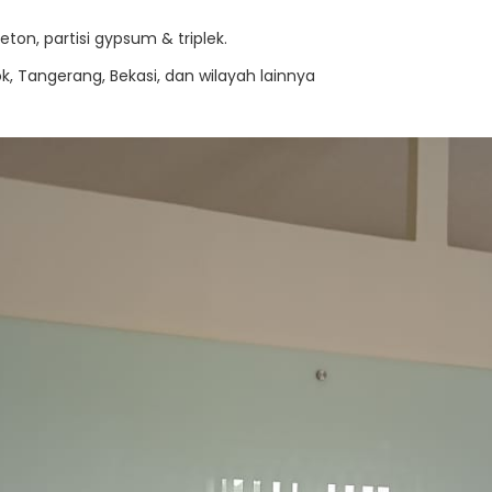
on, partisi gypsum & triplek.
k, Tangerang, Bekasi, dan wilayah lainnya