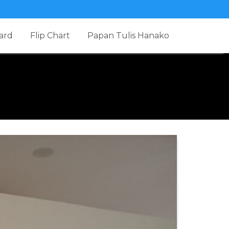
ard
Flip Chart
Papan Tulis Hanako