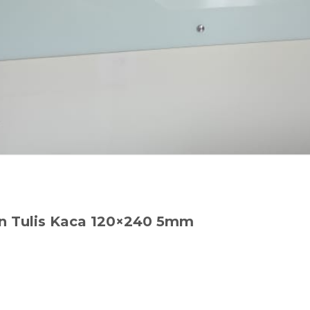
n Tulis Kaca 120×240 5mm