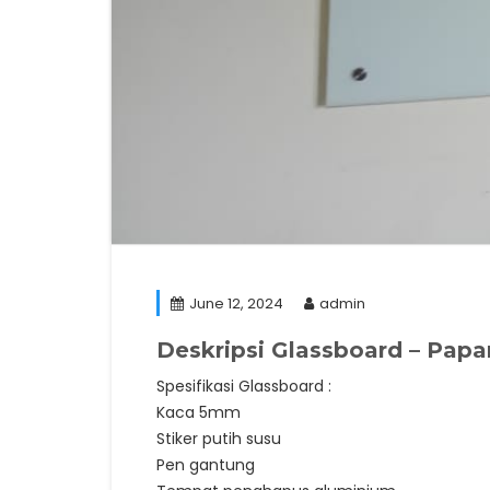
June 12, 2024
admin
Deskripsi
Glassboard – Papa
Spesifikasi Glassboard :
Kaca 5mm
Stiker putih susu
Pen gantung