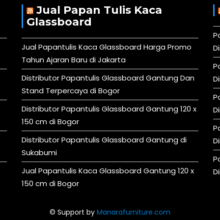
Jual Papan Tulis Kaca
Glassboard
P
Jual Papantulis Kaca Glassboard Harga Promo
D
Tahun Ajaran Baru di Jakarta
P
Distributor Papantulis Glassboard Gantung Dan
D
Stand Terpercaya di Bogor
P
Distributor Papantulis Glassboard Gantung 120 x
D
150 cm di Bogor
P
Distributor Papantulis Glassboard Gantung di
D
Sukabumi
P
Jual Papantulis Kaca Glassboard Gantung 120 x
D
150 cm di Bogor
© Support by
Manarafurniture.com