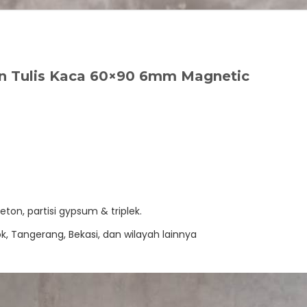
n Tulis Kaca 60×90 6mm Magnetic
on, partisi gypsum & triplek.
k, Tangerang, Bekasi, dan wilayah lainnya