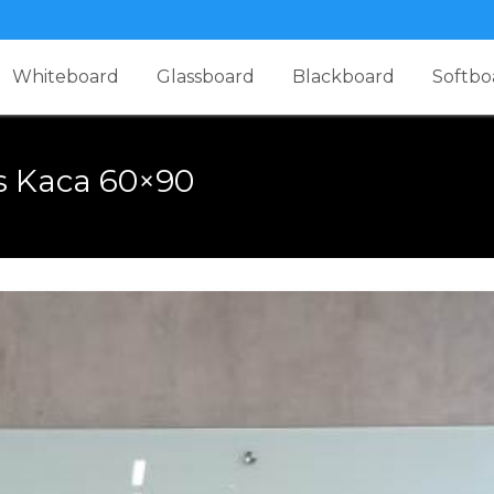
Whiteboard
Glassboard
Blackboard
Softbo
s Kaca 60×90