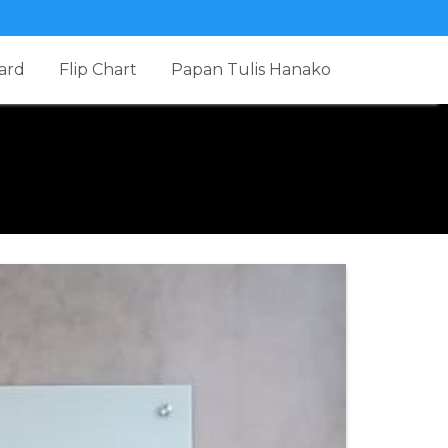
ard
Flip Chart
Papan Tulis Hanako