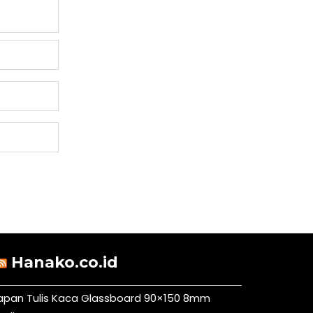
Hanako.co.id
apan Tulis Kaca Glassboard 90×150 8mm