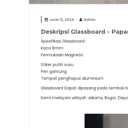
June 12, 2024
admin
Deskripsi
Glassboard – Papa
Spesifikasi Glassboard :
Kaca 6mm
Permukaan Magnetic
Stiker putih susu
Pen gantung
Tempat penghapus aluminium
Glassboard Dapat dipasang pada tembok bet
Kami melayani wilayah Jakarta, Bogor, Depo