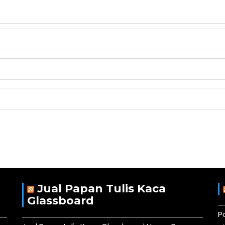
Jual Papan Tulis Kaca
Glassboard
P