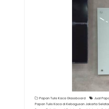
Papan Tulis Kaca Glassboard
Jual Papa
Papan Tulis Kaca di Kebagusan Jakarta Selata