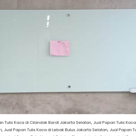
,
n Tulis Kaca di Cilandak Barat Jakarta Selatan
Jual Papan Tulis Kaca
,
,
n
Jual Papan Tulis Kaca di Lebak Bulus Jakarta Selatan
Jual Papan Tu